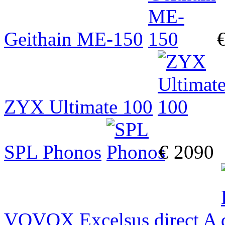
Geithain ME-150
ZYX Ultimate 100
SPL Phonos
€ 2090
VOVOX Excelsus direct A