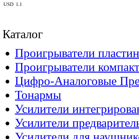
USD
1.1
Каталог
Проигрыватели пласти
Проигрыватели компакт
Цифро-Аналоговые Пре
Тонармы
Усилители интегриров
Усилители предварител
Усилители для наушник