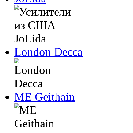
London Decca
ME Geithain