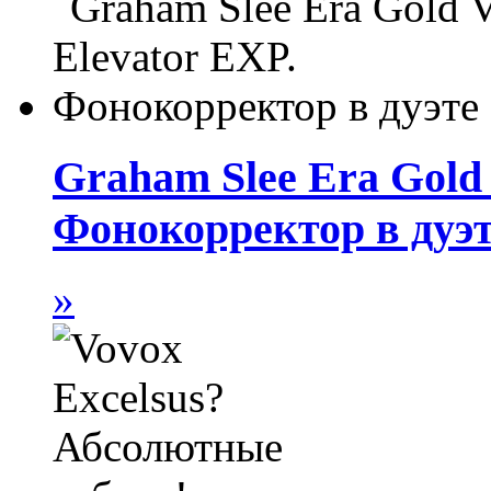
Graham Slee Era Gold 
Фонокорректор в дуэ
»