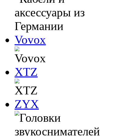
Vovox
XTZ
ZYX