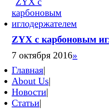
ZYX с карбоновым иг
7 октября 2016
»
Главная
|
About Us
|
Новости
|
Статьи
|