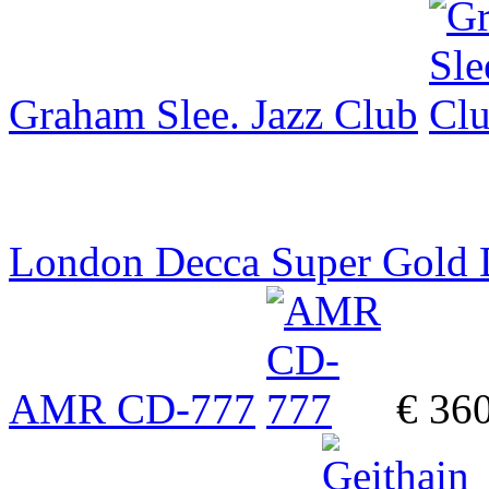
Graham Slee. Jazz Club
London Decca Super Gold
AMR CD-777
€ 36