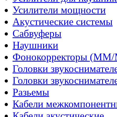
Усилители мощности
Акустические системы
Сабвуферы
Наушники
Фонокорректоры (MM
Головки звукоснимател
Головки звукоснимател
Разьемы
Кабели межкомпонентн
Кабели акустические