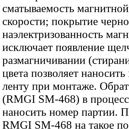
сматываемость магнитной
скорости; покрытие черно
наэлектризованность маг
исключает появление щелч
размагничивании (стирани
цвета позволяет наносить
ленту при монтаже. Обрат
(RMGI SM-468) в процесс
наносить номер партии. П
RMGI SM-468 на такое по