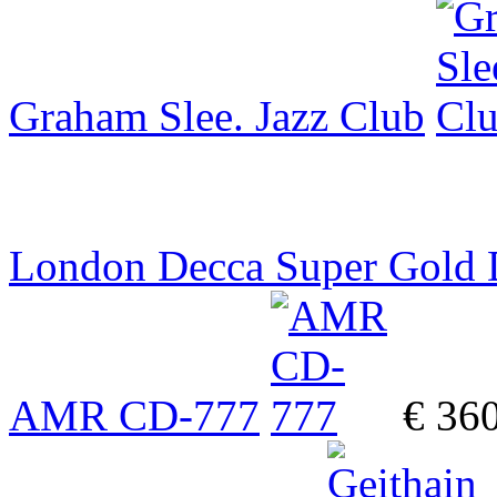
Graham Slee. Jazz Club
London Decca Super Gold
AMR CD-777
€ 36