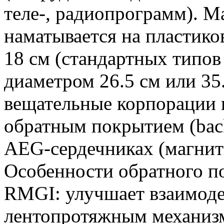
теле-, радиопрограмм). 
наматывается на пластик
18 см (стандартных типо
диаметром 26.5 см или 35
вещательные корпорации 
обратным покрытием (back
AEG-сердечниках (магнит
Особенности обратного п
RMGI: улучшает взаимоде
лентопротяжным механиз