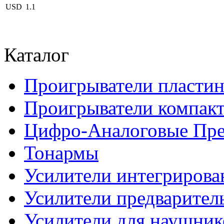
USD
1.1
Каталог
Проигрыватели пласти
Проигрыватели компакт
Цифро-Аналоговые Пре
Тонармы
Усилители интегриров
Усилители предварител
Усилители для наушник