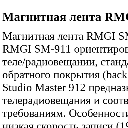
Магнитная лента RMG 
Магнитная лента RMGI SM
RMGI SM-911 ориентирова
теле/радиовещании, стан
обратного покрытия (back
Studio Master 912 предназ
телерадиовещания и соот
требованиям. Особенност
низкая скорость записи (19