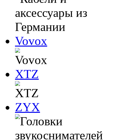
Vovox
XTZ
ZYX