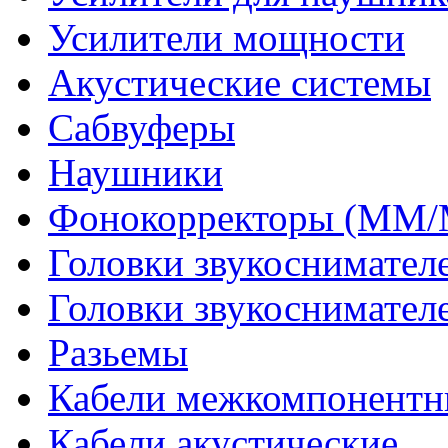
Усилители мощности
Акустические системы
Сабвуферы
Наушники
Фонокорректоры (MM
Головки звукоснимател
Головки звукоснимател
Разьемы
Кабели межкомпонентн
Кабели акустические