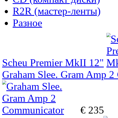
R2R (мастер-ленты)
Разное
Scheu Premier MkII 12"
Graham Slee. Gram Amp 2
€ 235