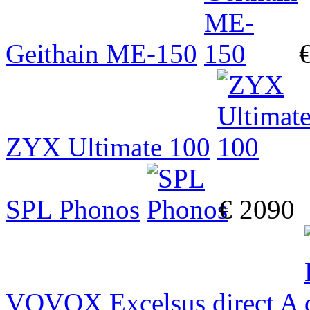
Geithain ME-150
ZYX Ultimate 100
SPL Phonos
€ 2090
VOVOX Excelsus direct A