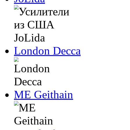
London Decca
ME Geithain