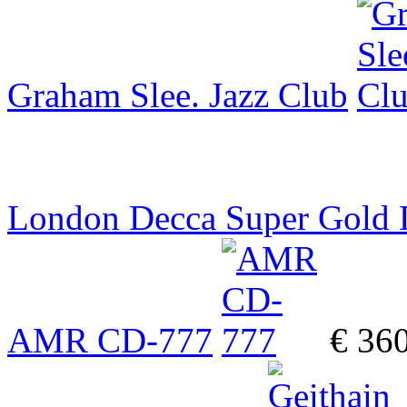
Graham Slee. Jazz Club
London Decca Super Gold
AMR CD-777
€ 36