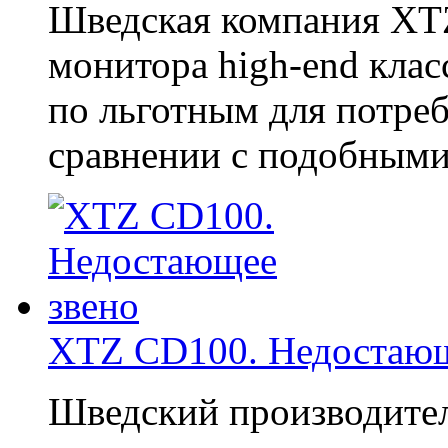
Шведская компания XTZ
монитора high-end клас
по льготным для потреб
сравнении с подобными
XTZ CD100. Недостающ
Шведский производите