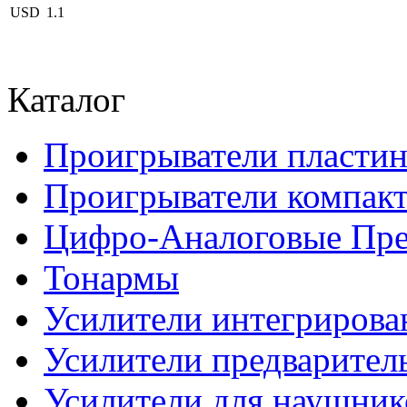
USD
1.1
Каталог
Проигрыватели пласти
Проигрыватели компакт
Цифро-Аналоговые Пре
Тонармы
Усилители интегриров
Усилители предварител
Усилители для наушник