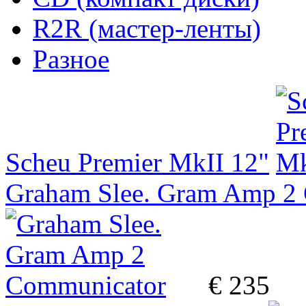
R2R (мастер-ленты)
Разное
Scheu Premier MkII 12"
Graham Slee. Gram Amp 2
€ 235