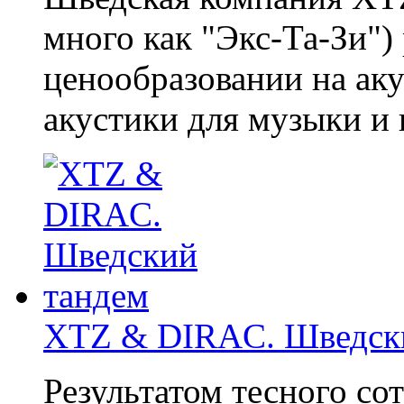
много как "Экс-Та-Зи")
ценообразовании на ак
акустики для музыки и к
XTZ & DIRAC. Шведск
Результатом тесного со