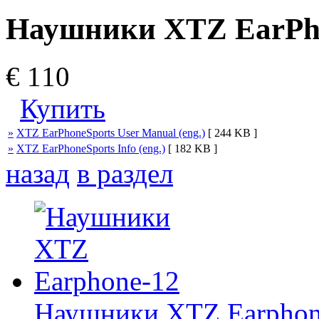
Наушники XTZ EarPh
€ 110
Купить
»
XTZ EarPhoneSports User Manual (eng.)
[ 244 KB ]
»
XTZ EarPhoneSports Info (eng.)
[ 182 KB ]
назад
в раздел
Наушники XTZ Earphon