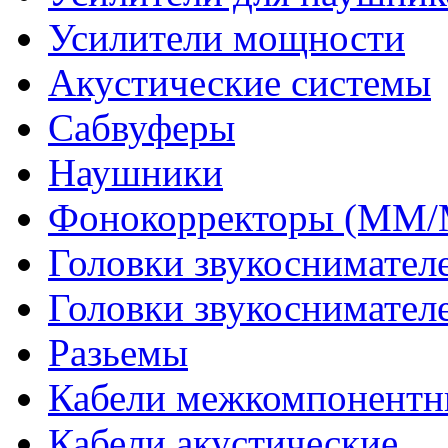
Усилители мощности
Акустические системы
Сабвуферы
Наушники
Фонокорректоры (MM
Головки звукоснимател
Головки звукоснимател
Разьемы
Кабели межкомпонентн
Кабели акустические