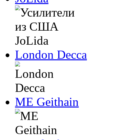
London Decca
ME Geithain