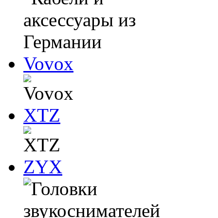
Vovox
XTZ
ZYX