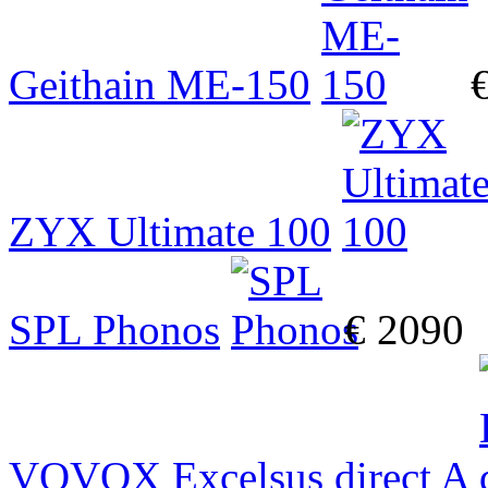
Geithain ME-150
ZYX Ultimate 100
SPL Phonos
€ 2090
VOVOX Excelsus direct A