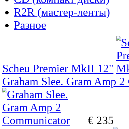
R2R (мастер-ленты)
Разное
Scheu Premier MkII 12"
Graham Slee. Gram Amp 2
€ 235