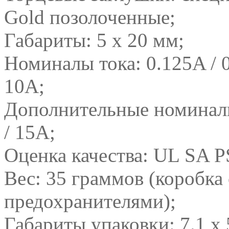
Gold позолоченные;
Габариты: 5 x 20 мм;
Номиналы тока: 0.125A / 0.
10A;
Дополнительные номиналы 
/ 15A;
Оценка качества: UL SA 
Вес: 35 граммов (коробка
предохранителями);
Габариты упаковки: 7.1 x 