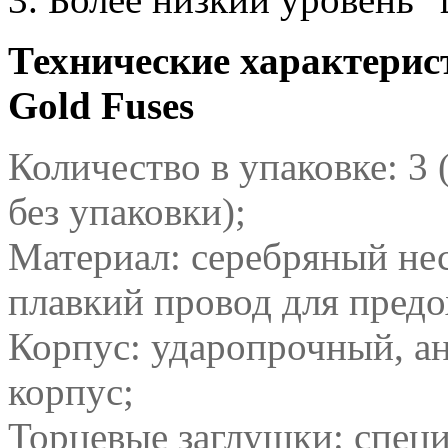
Технические характери
Gold Fuses
Количество в упаковке: 3
без упаковки);
Материал: серебряный н
плавкий провод для пред
Корпус: ударопрочный, а
корпус;
Торцевые заглушки: спец