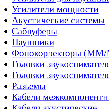
Усилители мощности
Акустические системы
Сабвуферы
Наушники
Фонокорректоры (MM
Головки звукоснимател
Головки звукоснимател
Разьемы
Кабели межкомпонентн
Кабели акустические