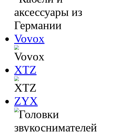
Vovox
XTZ
ZYX