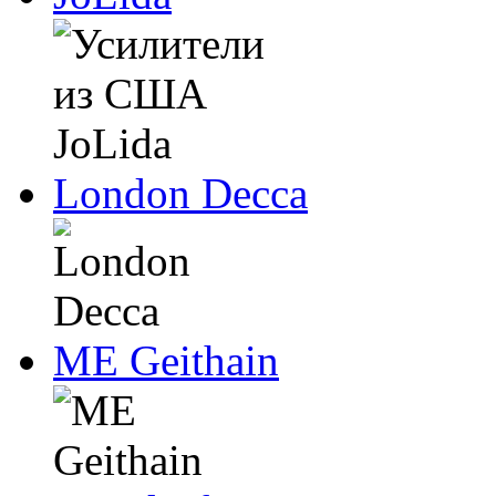
London Decca
ME Geithain