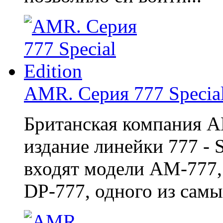
AMR. Серия 777 Special
Британская компания A
издание линейки 777 - S
входят модели AM-777,
DP-777, одного из самы