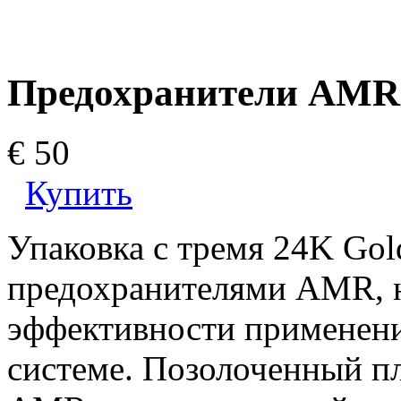
Предохранители AMR 
€ 50
Купить
Упаковка с тремя 24K Go
предохранителями AMR, н
эффективности применени
системе. Позолоченный п