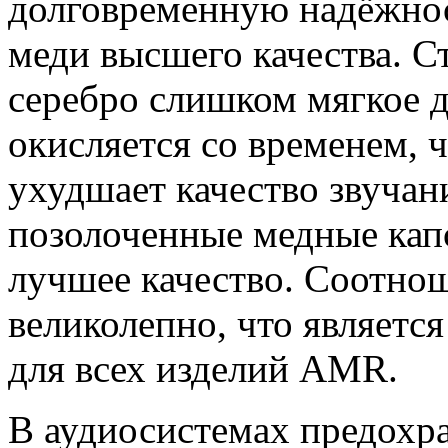
долговременную надёжнос
меди высшего качества. Ст
серебро слишком мягкое д
окисляется со временем, 
ухудшает качество звучан
позолоченные медные кап
лучшее качество. Соотнош
великолепно, что являетс
для всех изделий AMR.
В аудиосистемах предох