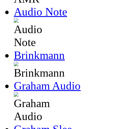
Audio Note
Brinkmann
Graham Audio