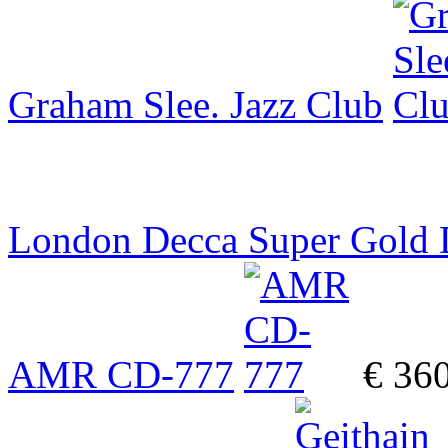
Graham Slee. Jazz Club
London Decca Super Gold
AMR CD-777
€ 36