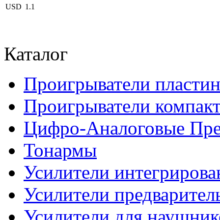
USD
1.1
Каталог
Проигрыватели пласти
Проигрыватели компакт
Цифро-Аналоговые Пре
Тонармы
Усилители интегриров
Усилители предварител
Усилители для наушник