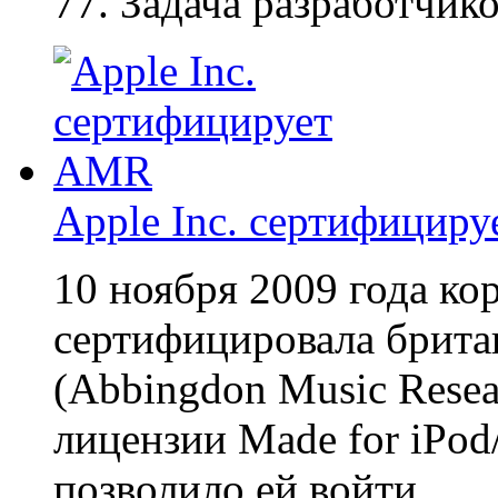
77. Задача разработчико
Apple Inc. сертифицир
10 ноября 2009 года ко
сертифицировала брит
(Abbingdon Music Resear
лицензии Made for iPod/
позволило ей войти...