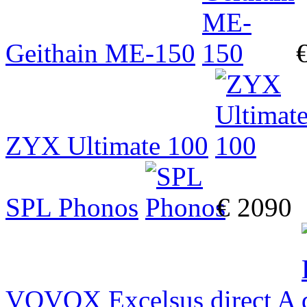
Geithain ME-150
ZYX Ultimate 100
SPL Phonos
€ 2090
VOVOX Excelsus direct A