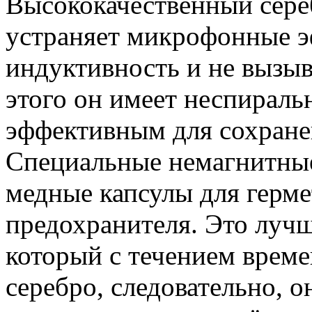
Высококачественный сере
устраняет микрофонные э
индуктивность и не вызы
этого он имеет неспирал
эффективным для сохранен
Специальные немагнитные
медные капсулы для герм
предохранителя. Это лучш
который с течением време
серебро, следовательно, 