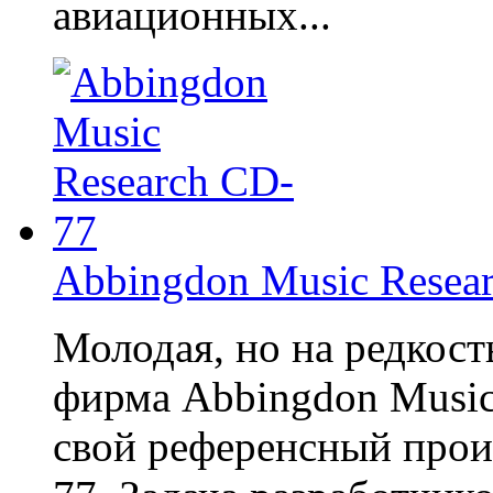
авиационных...
Abbingdon Music Resea
Молодая, но на редкост
фирма Abbingdon Music
свой референсный прои