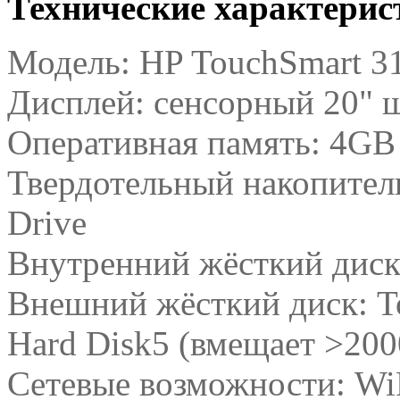
Технические характери
Модель: HP TouchSmart 3
Дисплей: сенсорный 20"
Оперативная память: 4GB
Твердотельный накопител
Drive
Внутренний жёсткий диск
Внешний жёсткий диск: To
Hard Disk5 (вмещает >20
Сетевые возможности: WiF