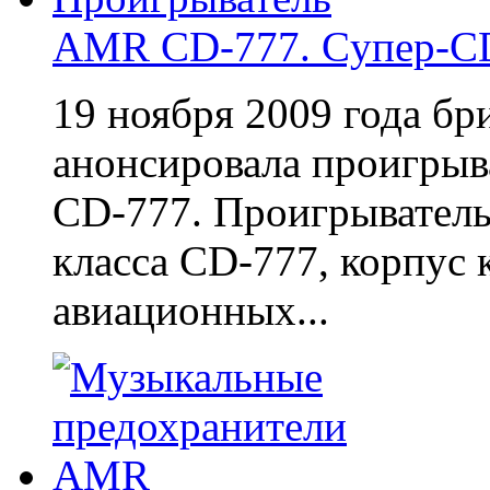
AMR CD-777. Cупер-C
19 ноября 2009 года б
анонсировала проигрыв
CD-777. Проигрыватель
класса CD-777, корпус 
авиационных...