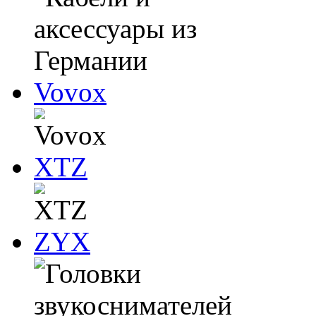
Vovox
XTZ
ZYX