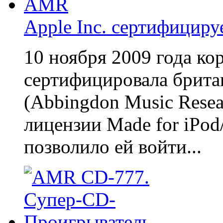
Apple Inc. сертифицир
10 ноября 2009 года ко
сертифицировала брит
(Abbingdon Music Resear
лицензии Made for iPod/
позволило ей войти...