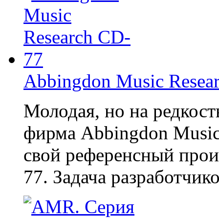
Abbingdon Music Resea
Молодая, но на редкост
фирма Abbingdon Music
свой референсный прои
77. Задача разработчико