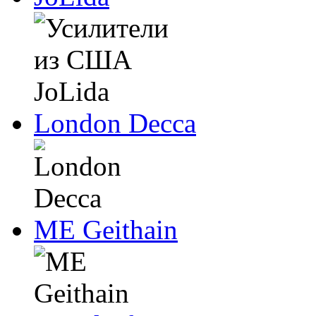
London Decca
ME Geithain