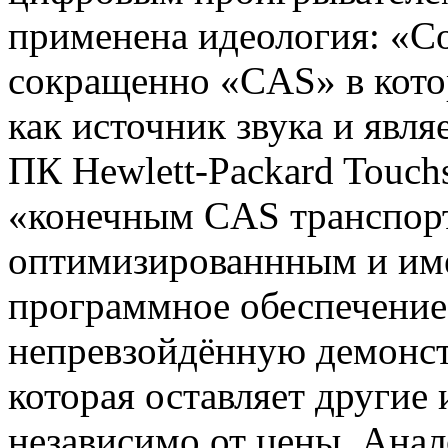
применена идеология: «Co
сокращенно «CAS» в кото
как источник звука и явля
ПК Hewlett-Packard Touch
«конечным CAS транспор
оптимизированнным и им
программное обеспечение
непревзойдённую демонст
которая оставляет другие 
независимо от цены. Анал