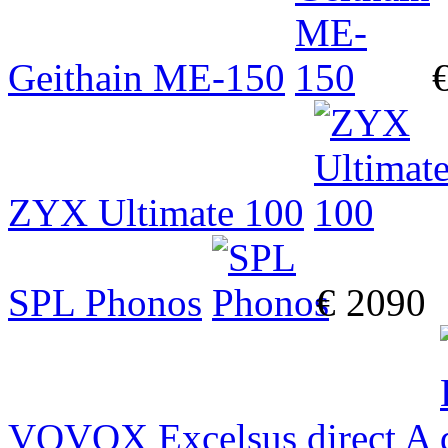
Geithain ME-150
ZYX Ultimate 100
SPL Phonos
€ 2090
VOVOX Excelsus direct A