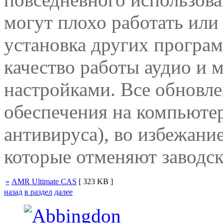
могут плохо работать или
установка других програм
качество работы аудио и 
настройками. Все обновл
обеспечения на компьюте
антивируса), во избежани
которые отменяют завод
»
AMR Ultimate CAS
[ 323 KB ]
назад
в раздел
далее