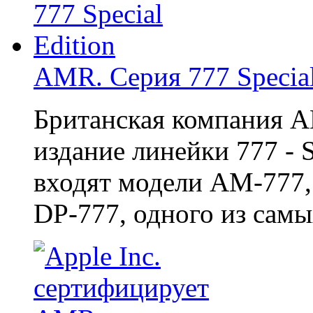
AMR. Серия 777 Special
Британская компания A
издание линейки 777 - S
входят модели AM-777,
DP-777, одного из самы