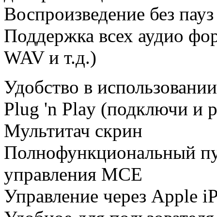
Воспроизведение без пауз
Поддержка всех аудио фо
WAV и т.д.)
Удобство в использовании
Plug 'n Play (подключи и
Мультитач скрин
Полнофункциональный пу
управления MCE
Управление через Apple i