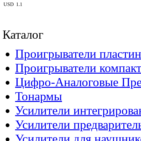
USD
1.1
Каталог
Проигрыватели пласти
Проигрыватели компакт
Цифро-Аналоговые Пре
Тонармы
Усилители интегриров
Усилители предварител
Усилители для наушник