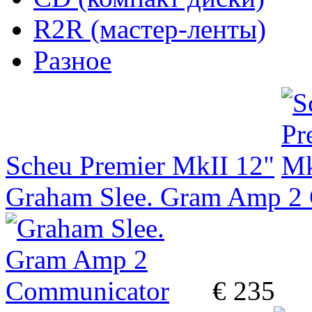
R2R (мастер-ленты)
Разное
Scheu Premier MkII 12"
Graham Slee. Gram Amp 2
€ 235