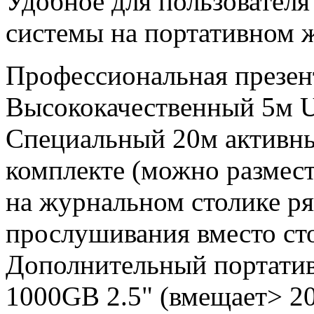
Удобное для пользователя
системы на портативном 
Профессиональная презен
Высококачественный 5м U
Специальный 20м активны
комплекте (можно размес
на журнальном столике ря
прослушивания вместо сто
Дополнительный портатив
1000GB 2.5" (вмещает> 2