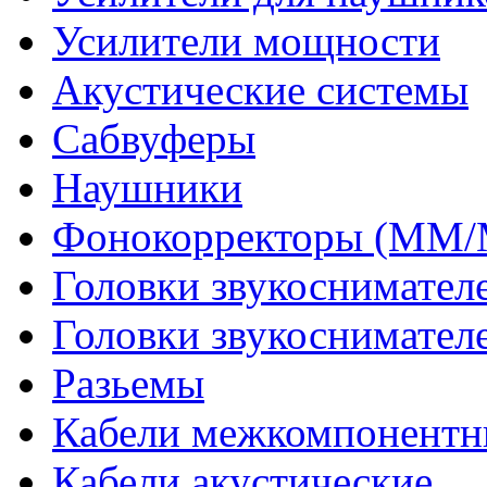
Усилители мощности
Акустические системы
Сабвуферы
Наушники
Фонокорректоры (MM
Головки звукоснимател
Головки звукоснимател
Разьемы
Кабели межкомпонентн
Кабели акустические