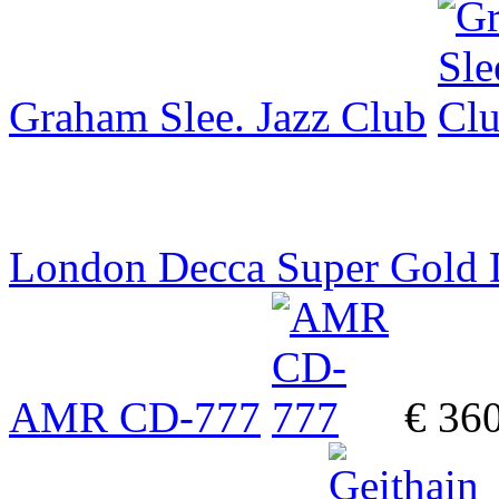
Graham Slee. Jazz Club
London Decca Super Gold
AMR CD-777
€ 36