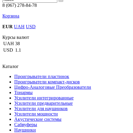
8 (067) 278-84-78
Корзина
EUR
UAH
USD
Курсы валют
UAH
38
USD
1.1
Каталог
Проигрыватели пластинок
Проигрыватели компакт-дисков
Цифро-Аналоговые Преобразователи
Тонармы
Усилители интегрированные
Усилители предварительные
Усилители для наушников
Усилители мощности
Акустические системы
Сабвуферы
Наушники