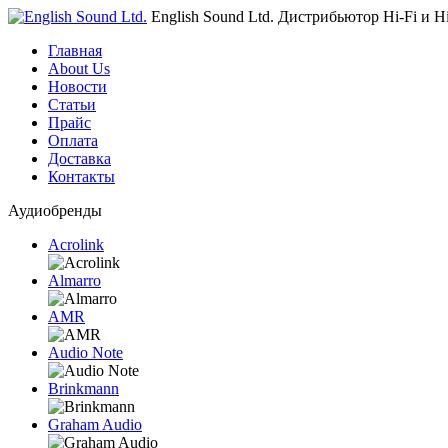
English Sound Ltd.
Дистрибьютор Hi-Fi и H
Главная
About Us
Новости
Статьи
Прайс
Оплата
Доставка
Контакты
Аудиобренды
Acrolink
Almarro
AMR
Audio Note
Brinkmann
Graham Audio