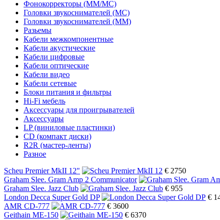
Фонокорректоры (MM/MC)
Головки звукоснимателей (МС)
Головки звукоснимателей (ММ)
Разьемы
Кабели межкомпонентные
Кабели акустические
Кабели цифровые
Кабели оптические
Кабели видео
Кабели сетевые
Блоки питания и фильтры
Hi-Fi мебель
Аксессуары для проигрывателей
Аксессуары
LP (виниловые пластинки)
CD (компакт диски)
R2R (мастер-ленты)
Разное
Scheu Premier MkII 12"
€ 2750
Graham Slee. Gram Amp 2 Communicator
Graham Slee. Jazz Club
€ 955
London Decca Super Gold DP
€ 1
AMR CD-777
€ 3600
Geithain ME-150
€ 6370