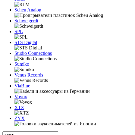
Scheu Analog
Schweigerdt
SPL
STS Digital
Studio Connections
Sumiko
Venus Records
ViaBlue
Vovox
XTZ
ZYX